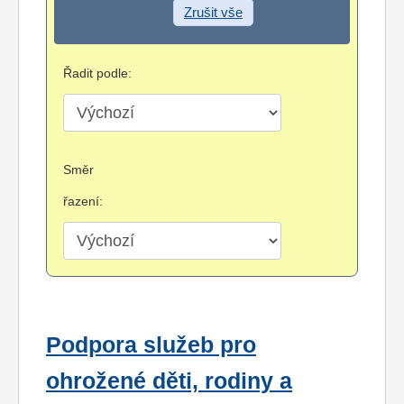
Zrušit vše
Řadit podle:
Směr
řazení:
Podpora služeb pro
ohrožené děti, rodiny a