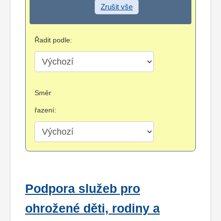
Zrušit vše
Řadit podle:
Směr
řazení:
Podpora služeb pro
ohrožené děti, rodiny a