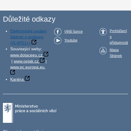
Důležité odkazy
Elektronické podání
Prohlášení
Větší šance
žádosti o podporu
o
Youtube
(IS KP21+)
přístupnosti
Související weby:
Mapa
www.dotaceeu.cz
Stránek
|
www.opjak.cz
|
www.ec.europa.eu
Kariéra