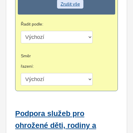
Zrušit vše
Řadit podle:
Směr
řazení:
Podpora služeb pro
ohrožené děti, rodiny a