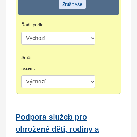
Zrušit vše
Řadit podle:
Směr
řazení:
Podpora služeb pro
ohrožené děti, rodiny a