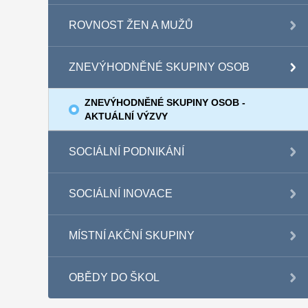
ROVNOST ŽEN A MUŽŮ
ZNEVÝHODNĚNÉ SKUPINY OSOB
ZNEVÝHODNĚNÉ SKUPINY OSOB -
AKTUÁLNÍ VÝZVY
SOCIÁLNÍ PODNIKÁNÍ
SOCIÁLNÍ INOVACE
MÍSTNÍ AKČNÍ SKUPINY
OBĚDY DO ŠKOL