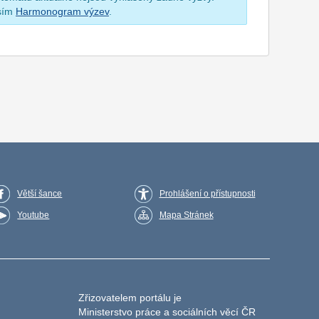
osím
Harmonogram výzev
.
Větší šance
Prohlášení o přístupnosti
Youtube
Mapa Stránek
Zřizovatelem portálu je
Ministerstvo práce a sociálních věcí ČR