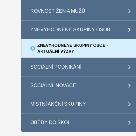
ROVNOST ŽEN A MUŽŮ
ZNEVÝHODNĚNÉ SKUPINY OSOB
ZNEVÝHODNĚNÉ SKUPINY OSOB -
AKTUÁLNÍ VÝZVY
SOCIÁLNÍ PODNIKÁNÍ
SOCIÁLNÍ INOVACE
MÍSTNÍ AKČNÍ SKUPINY
OBĚDY DO ŠKOL