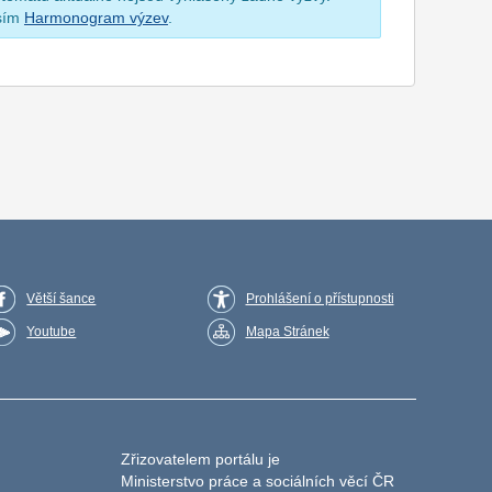
osím
Harmonogram výzev
.
Větší šance
Prohlášení o přístupnosti
Youtube
Mapa Stránek
Zřizovatelem portálu je
Ministerstvo práce a sociálních věcí ČR