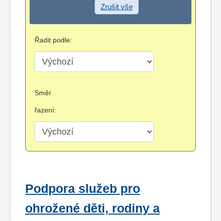
Zrušit vše
Řadit podle:
Směr
řazení:
Podpora služeb pro
ohrožené děti, rodiny a