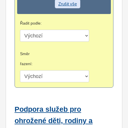
Zrušit vše
Řadit podle:
Směr
řazení:
Podpora služeb pro
ohrožené děti, rodiny a