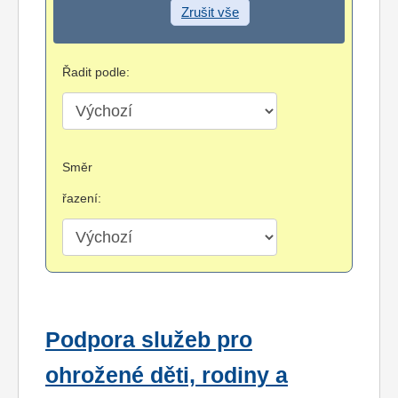
Zrušit vše
Řadit podle:
Směr
řazení:
Podpora služeb pro
ohrožené děti, rodiny a