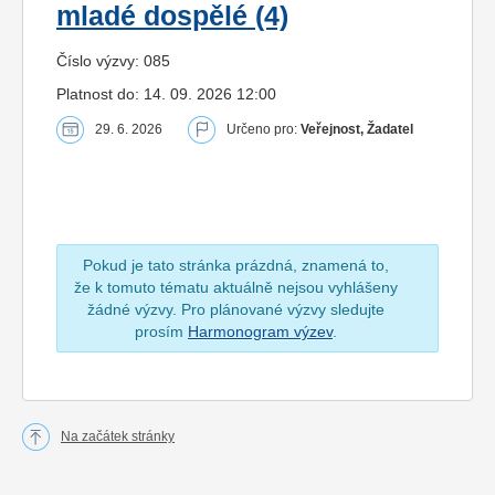
mladé dospělé (4)
Číslo výzvy: 085
Platnost do: 14. 09. 2026 12:00
29. 6. 2026
Určeno pro:
Veřejnost, Žadatel
Pokud je tato stránka prázdná, znamená to,
že k tomuto tématu aktuálně nejsou vyhlášeny
žádné výzvy. Pro plánované výzvy sledujte
prosím
Harmonogram výzev
.
Na začátek stránky