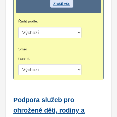
Zrušit vše
Řadit podle:
Směr
řazení:
Podpora služeb pro
ohrožené děti, rodiny a