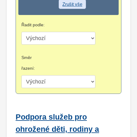
Zrušit vše
Řadit podle:
Směr
řazení:
Podpora služeb pro
ohrožené děti, rodiny a