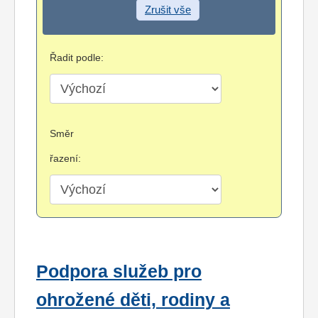
Zrušit vše
Řadit podle:
Směr
řazení:
Podpora služeb pro
ohrožené děti, rodiny a