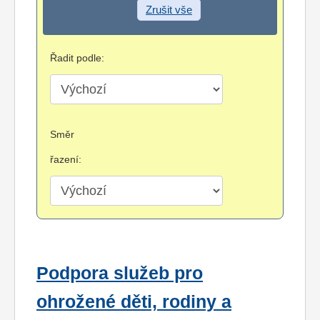
Zrušit vše
Řadit podle:
Směr
řazení:
Podpora služeb pro
ohrožené děti, rodiny a