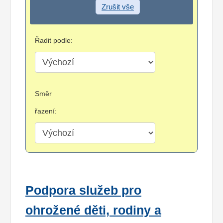
Zrušit vše
Řadit podle:
Směr
řazení:
Podpora služeb pro
ohrožené děti, rodiny a