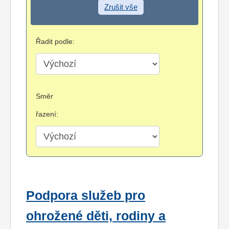
Zrušit vše
Řadit podle:
Směr
řazení:
Podpora služeb pro
ohrožené děti, rodiny a