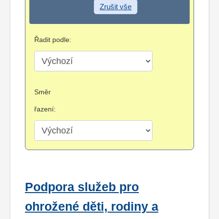
Zrušit vše
Řadit podle:
Směr
řazení:
Podpora služeb pro
ohrožené děti, rodiny a