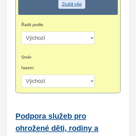
Zrušit vše
Řadit podle:
Směr
řazení:
Podpora služeb pro
ohrožené děti, rodiny a