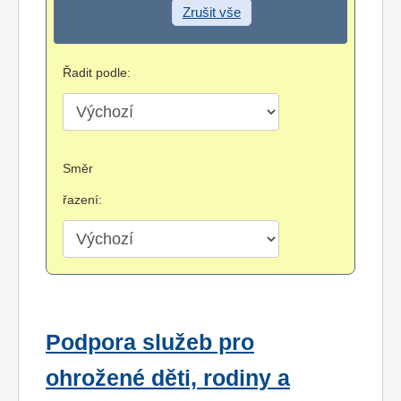
Zrušit vše
Řadit podle:
Směr
řazení:
Podpora služeb pro
ohrožené děti, rodiny a