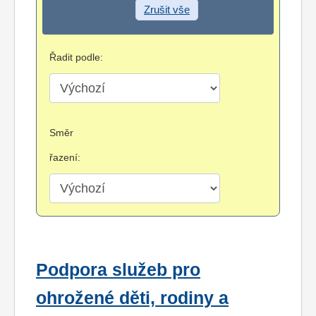
Zrušit vše
Řadit podle:
Směr
řazení:
Podpora služeb pro
ohrožené děti, rodiny a