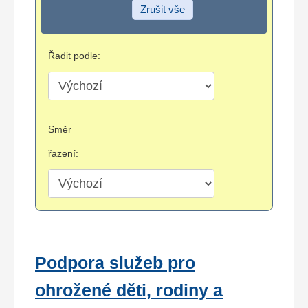
Zrušit vše
Řadit podle:
Směr
řazení:
Podpora služeb pro
ohrožené děti, rodiny a