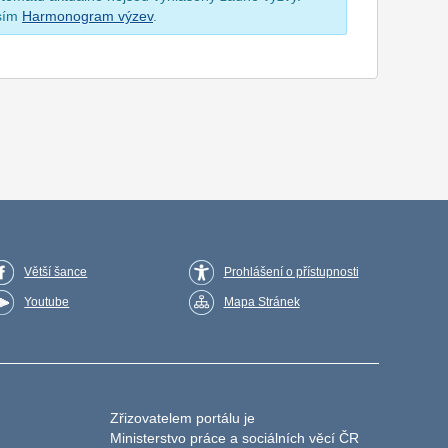
osím
Harmonogram výzev
.
Větší šance
Prohlášení o přístupnosti
Youtube
Mapa Stránek
Zřizovatelem portálu je
Ministerstvo práce a sociálních věcí ČR