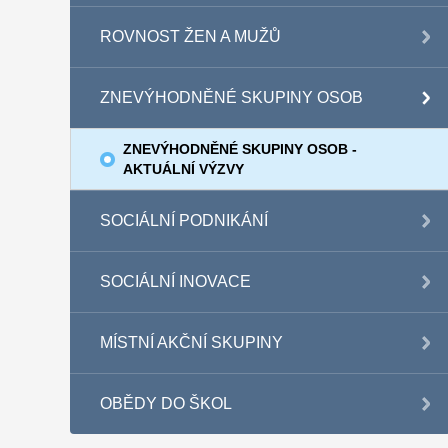
ROVNOST ŽEN A MUŽŮ
ZNEVÝHODNĚNÉ SKUPINY OSOB
ZNEVÝHODNĚNÉ SKUPINY OSOB -
AKTUÁLNÍ VÝZVY
SOCIÁLNÍ PODNIKÁNÍ
SOCIÁLNÍ INOVACE
MÍSTNÍ AKČNÍ SKUPINY
OBĚDY DO ŠKOL