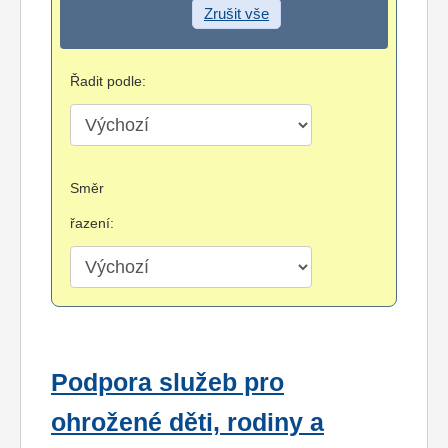
Zrušit vše
Řadit podle:
Směr
řazení:
Podpora služeb pro
ohrožené děti, rodiny a