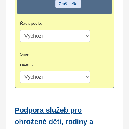
Zrušit vše
Řadit podle:
Směr
řazení:
Podpora služeb pro
ohrožené děti, rodiny a