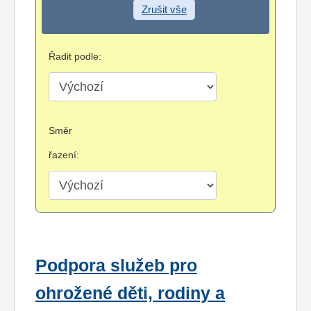
Zrušit vše
Řadit podle:
Směr
řazení:
Podpora služeb pro
ohrožené děti, rodiny a