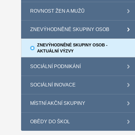
ROVNOST ŽEN A MUŽŮ
ZNEVÝHODNĚNÉ SKUPINY OSOB
ZNEVÝHODNĚNÉ SKUPINY OSOB -
AKTUÁLNÍ VÝZVY
SOCIÁLNÍ PODNIKÁNÍ
SOCIÁLNÍ INOVACE
MÍSTNÍ AKČNÍ SKUPINY
OBĚDY DO ŠKOL