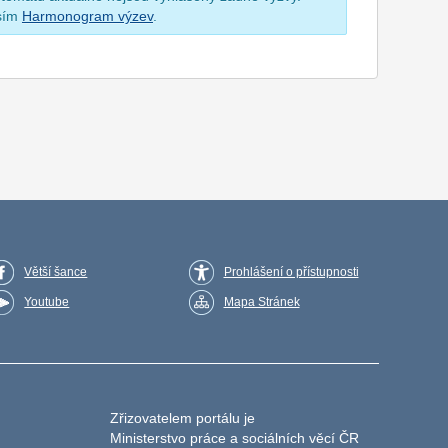
osím
Harmonogram výzev
.
Větší šance
Prohlášení o přístupnosti
Youtube
Mapa Stránek
Zřizovatelem portálu je
Ministerstvo práce a sociálních věcí ČR