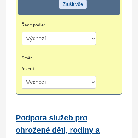
Zrušit vše
Řadit podle:
Směr
řazení:
Podpora služeb pro
ohrožené děti, rodiny a