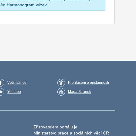
osím
Harmonogram výzev
.
Větší šance
Prohlášení o přístupnosti
Youtube
Mapa Stránek
Zřizovatelem portálu je
Ministerstvo práce a sociálních věcí ČR