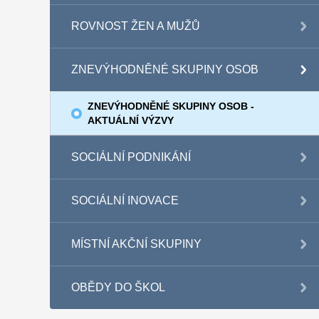
ROVNOST ŽEN A MUŽŮ
ZNEVÝHODNĚNÉ SKUPINY OSOB
ZNEVÝHODNĚNÉ SKUPINY OSOB -
AKTUÁLNÍ VÝZVY
SOCIÁLNÍ PODNIKÁNÍ
SOCIÁLNÍ INOVACE
MÍSTNÍ AKČNÍ SKUPINY
OBĚDY DO ŠKOL