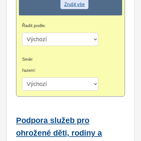
Zrušit vše
Řadit podle:
Směr
řazení:
Podpora služeb pro
ohrožené děti, rodiny a