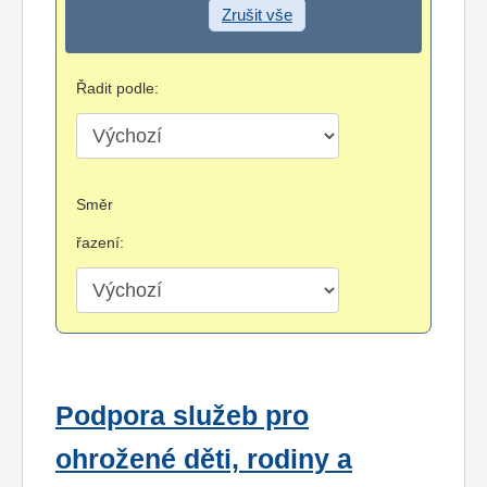
Zrušit vše
Řadit podle:
Směr
řazení:
Podpora služeb pro
ohrožené děti, rodiny a