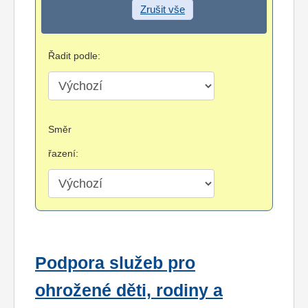
Zrušit vše
Řadit podle:
Směr
řazení:
Podpora služeb pro
ohrožené děti, rodiny a