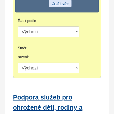
Zrušit vše
Řadit podle:
Směr
řazení:
Podpora služeb pro
ohrožené děti, rodiny a