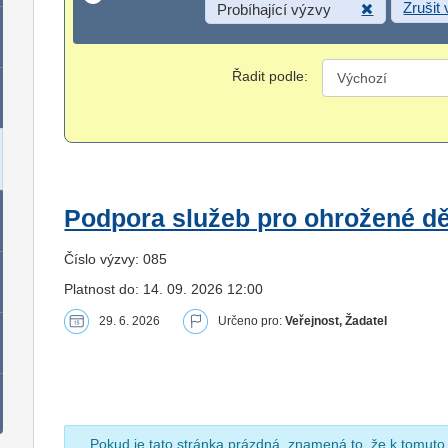
Zrušit
Probíhající výzvy
Řadit podle:
Podpora služeb pro ohrožené dět
Číslo výzvy: 085
Platnost do: 14. 09. 2026 12:00
29. 6. 2026
Určeno pro:
Veřejnost, Žadatel
Pokud je tato stránka prázdná, znamená to, že k tomuto