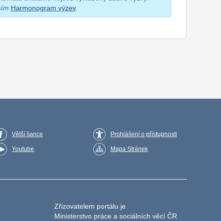
osím
Harmonogram výzev
.
Větší šance
Prohlášení o přístupnosti
Youtube
Mapa Stránek
Zřizovatelem portálu je
Ministerstvo práce a sociálních věcí ČR