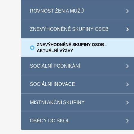
ROVNOST ŽEN A MUŽŮ
ZNEVÝHODNĚNÉ SKUPINY OSOB
ZNEVÝHODNĚNÉ SKUPINY OSOB -
AKTUÁLNÍ VÝZVY
SOCIÁLNÍ PODNIKÁNÍ
SOCIÁLNÍ INOVACE
MÍSTNÍ AKČNÍ SKUPINY
OBĚDY DO ŠKOL