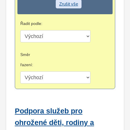
Zrušit vše
Řadit podle:
Směr
řazení:
Podpora služeb pro
ohrožené děti, rodiny a