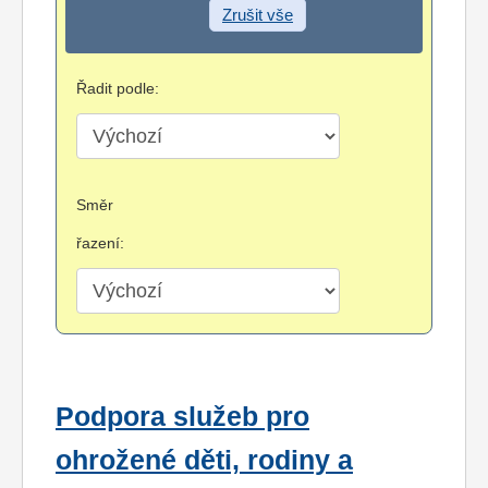
Zrušit vše
Řadit podle:
Směr
řazení:
Podpora služeb pro
ohrožené děti, rodiny a