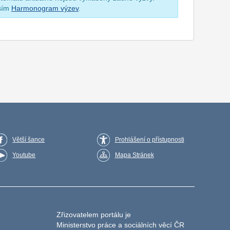
osím
Harmonogram výzev
.
Větší šance
Prohlášení o přístupnosti
Youtube
Mapa Stránek
Zřizovatelem portálu je
Ministerstvo práce a sociálních věcí ČR