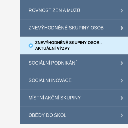
ROVNOST ŽEN A MUŽŮ
ZNEVÝHODNĚNÉ SKUPINY OSOB
ZNEVÝHODNĚNÉ SKUPINY OSOB -
AKTUÁLNÍ VÝZVY
SOCIÁLNÍ PODNIKÁNÍ
SOCIÁLNÍ INOVACE
MÍSTNÍ AKČNÍ SKUPINY
OBĚDY DO ŠKOL