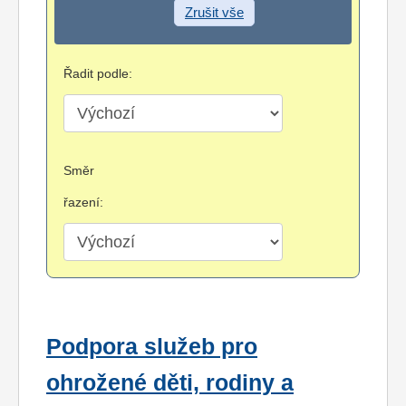
Zrušit vše
Řadit podle:
Směr
řazení:
Podpora služeb pro
ohrožené děti, rodiny a