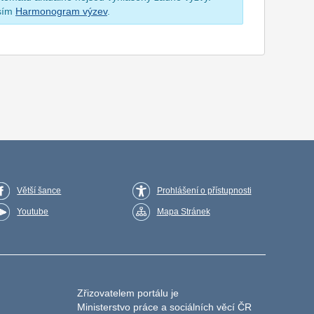
osím
Harmonogram výzev
.
Větší šance
Prohlášení o přístupnosti
Youtube
Mapa Stránek
Zřizovatelem portálu je
Ministerstvo práce a sociálních věcí ČR