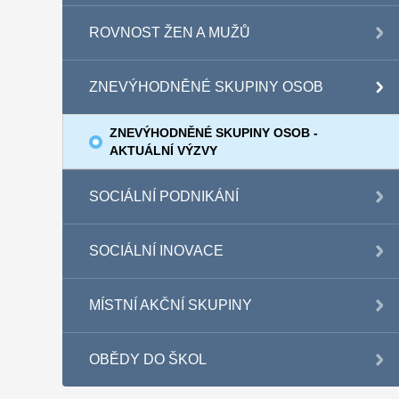
ROVNOST ŽEN A MUŽŮ
ZNEVÝHODNĚNÉ SKUPINY OSOB
ZNEVÝHODNĚNÉ SKUPINY OSOB -
AKTUÁLNÍ VÝZVY
SOCIÁLNÍ PODNIKÁNÍ
SOCIÁLNÍ INOVACE
MÍSTNÍ AKČNÍ SKUPINY
OBĚDY DO ŠKOL