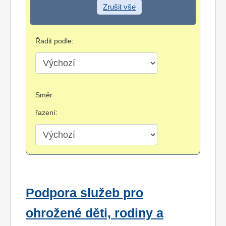
Zrušit vše
Řadit podle:
Směr
řazení:
Podpora služeb pro
ohrožené děti, rodiny a