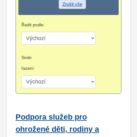
Zrušit vše
Řadit podle:
Směr
řazení:
Podpora služeb pro
ohrožené děti, rodiny a