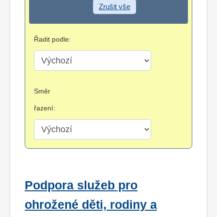
Zrušit vše
Řadit podle:
Směr
řazení:
Podpora služeb pro
ohrožené děti, rodiny a