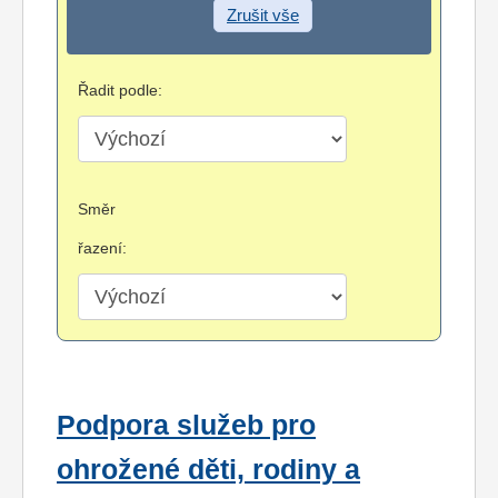
Zrušit vše
Řadit podle:
Směr
řazení:
Podpora služeb pro
ohrožené děti, rodiny a