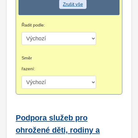
Zrušit vše
Řadit podle:
Směr
řazení:
Podpora služeb pro
ohrožené děti, rodiny a