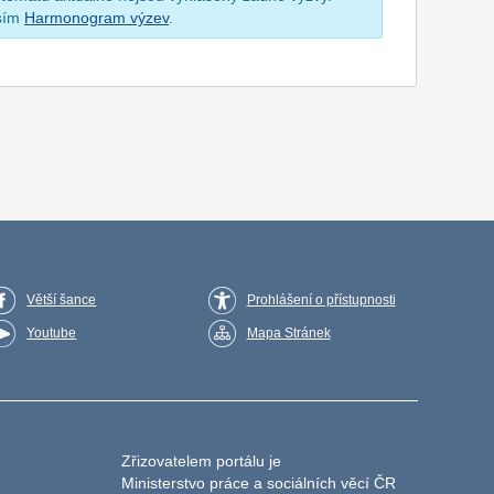
osím
Harmonogram výzev
.
Větší šance
Prohlášení o přístupnosti
Youtube
Mapa Stránek
Zřizovatelem portálu je
Ministerstvo práce a sociálních věcí ČR