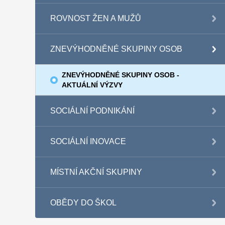
ROVNOST ŽEN A MUŽŮ
ZNEVÝHODNĚNÉ SKUPINY OSOB
ZNEVÝHODNĚNÉ SKUPINY OSOB -
AKTUÁLNÍ VÝZVY
SOCIÁLNÍ PODNIKÁNÍ
SOCIÁLNÍ INOVACE
MÍSTNÍ AKČNÍ SKUPINY
OBĚDY DO ŠKOL