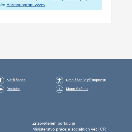
osím
Harmonogram výzev
.
Větší šance
Prohlášení o přístupnosti
Youtube
Mapa Stránek
Zřizovatelem portálu je
Ministerstvo práce a sociálních věcí ČR