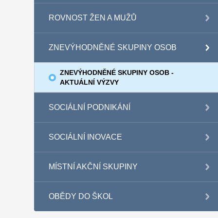
ROVNOST ŽEN A MUŽŮ
ZNEVÝHODNĚNÉ SKUPINY OSOB
ZNEVÝHODNĚNÉ SKUPINY OSOB -
AKTUÁLNÍ VÝZVY
SOCIÁLNÍ PODNIKÁNÍ
SOCIÁLNÍ INOVACE
MÍSTNÍ AKČNÍ SKUPINY
OBĚDY DO ŠKOL