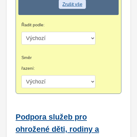
Zrušit vše
Řadit podle:
Směr
řazení:
Podpora služeb pro
ohrožené děti, rodiny a