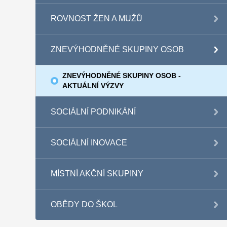
ROVNOST ŽEN A MUŽŮ
ZNEVÝHODNĚNÉ SKUPINY OSOB
ZNEVÝHODNĚNÉ SKUPINY OSOB -
AKTUÁLNÍ VÝZVY
SOCIÁLNÍ PODNIKÁNÍ
SOCIÁLNÍ INOVACE
MÍSTNÍ AKČNÍ SKUPINY
OBĚDY DO ŠKOL