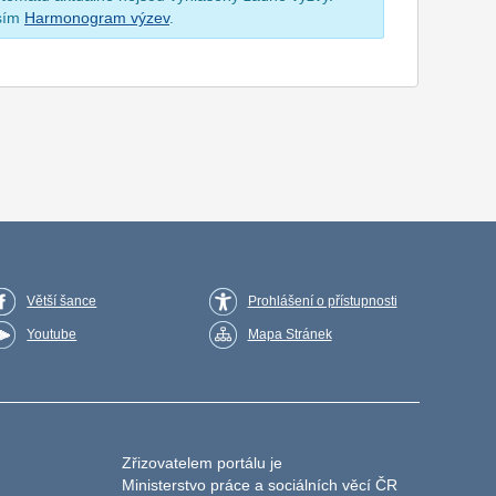
osím
Harmonogram výzev
.
Větší šance
Prohlášení o přístupnosti
Youtube
Mapa Stránek
Zřizovatelem portálu je
Ministerstvo práce a sociálních věcí ČR