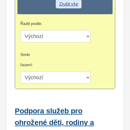
Zrušit vše
Řadit podle:
Směr
řazení:
Podpora služeb pro
ohrožené děti, rodiny a