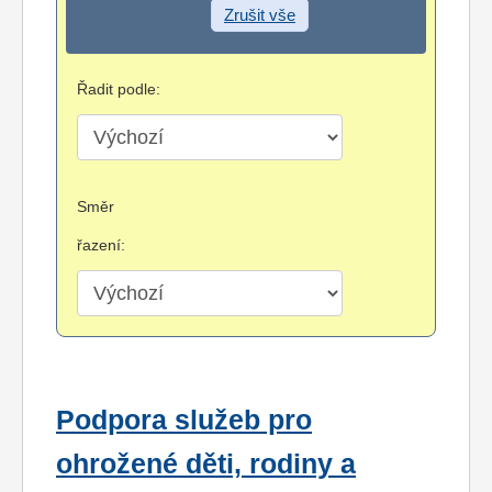
Zrušit vše
Řadit podle:
Směr
řazení:
Podpora služeb pro
ohrožené děti, rodiny a