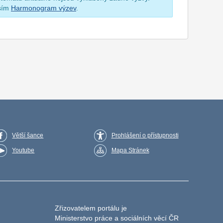
osím
Harmonogram výzev
.
Větší šance
Prohlášení o přístupnosti
Youtube
Mapa Stránek
Zřizovatelem portálu je
Ministerstvo práce a sociálních věcí ČR