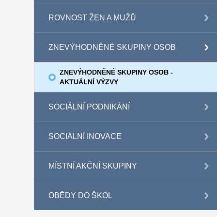
ROVNOST ŽEN A MUŽŮ
ZNEVÝHODNĚNÉ SKUPINY OSOB
ZNEVÝHODNĚNÉ SKUPINY OSOB -
AKTUÁLNÍ VÝZVY
SOCIÁLNÍ PODNIKÁNÍ
SOCIÁLNÍ INOVACE
MÍSTNÍ AKČNÍ SKUPINY
OBĚDY DO ŠKOL