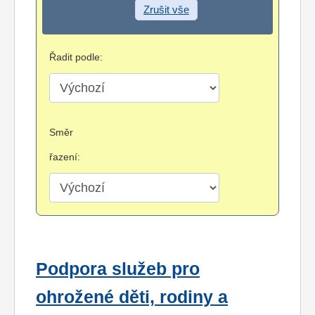
Zrušit vše
Řadit podle:
Směr
řazení:
Podpora služeb pro
ohrožené děti, rodiny a